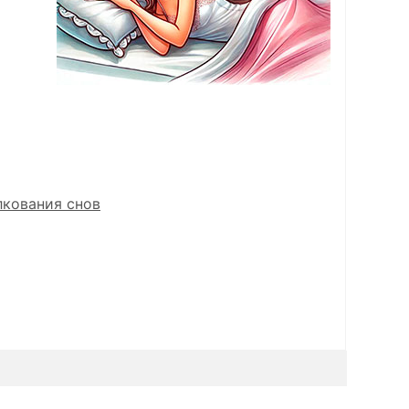
лкования снов