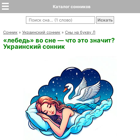
Каталог сонников
Cонник
»
Украинский сонник
»
Сны на букву Л
«лебедь» во сне — что это значит?
Украинский сонник