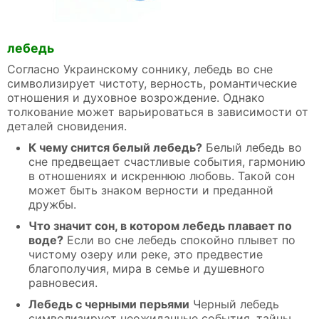
лебедь
Согласно Украинскому соннику, лебедь во сне
символизирует чистоту, верность, романтические
отношения и духовное возрождение. Однако
толкование может варьироваться в зависимости от
деталей сновидения.
К чему снится белый лебедь?
Белый лебедь во
сне предвещает счастливые события, гармонию
в отношениях и искреннюю любовь. Такой сон
может быть знаком верности и преданной
дружбы.
Что значит сон, в котором лебедь плавает по
воде?
Если во сне лебедь спокойно плывет по
чистому озеру или реке, это предвестие
благополучия, мира в семье и душевного
равновесия.
Лебедь с черными перьями
Черный лебедь
символизирует неожиданные события, тайны