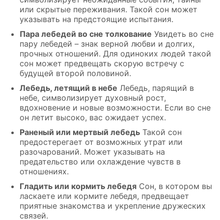
или скрытые переживания. Такой сон может
указывать на предстоящие испытания.
Пара лебедей во сне толкование
Увидеть во сне
пару лебедей – знак верной любви и долгих,
прочных отношений. Для одиноких людей такой
сон может предвещать скорую встречу с
будущей второй половиной.
Лебедь, летящий в небе
Лебедь, парящий в
небе, символизирует духовный рост,
вдохновение и новые возможности. Если во сне
он летит высоко, вас ожидает успех.
Раненый или мертвый лебедь
Такой сон
предостерегает от возможных утрат или
разочарований. Может указывать на
предательство или охлаждение чувств в
отношениях.
Гладить или кормить лебедя
Сон, в котором вы
ласкаете или кормите лебедя, предвещает
приятные знакомства и укрепление дружеских
связей.