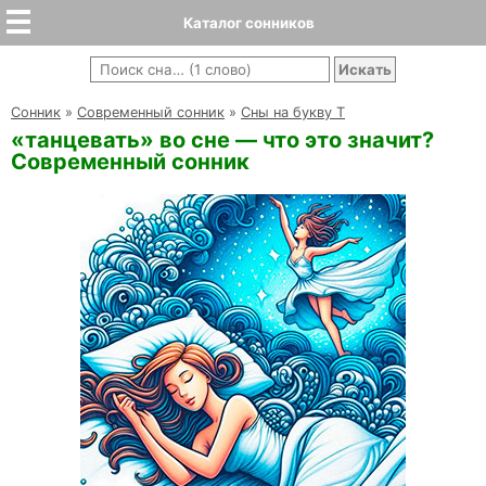
Каталог сонников
Cонник
»
Современный сонник
»
Сны на букву Т
«танцевать» во сне — что это значит?
Современный сонник