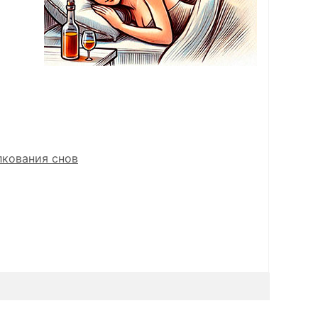
лкования снов