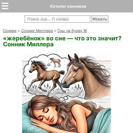
Каталог сонников
Cонник
»
Сонник Миллера
»
Сны на букву Ж
«жеребёнок» во сне — что это значит?
Сонник Миллера