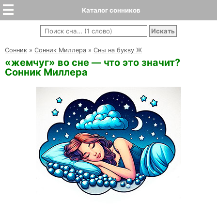
Каталог сонников
Cонник
»
Сонник Миллера
»
Сны на букву Ж
«жемчуг» во сне — что это значит?
Сонник Миллера