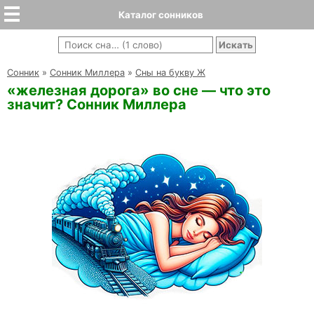
Каталог сонников
Cонник
»
Сонник Миллера
»
Сны на букву Ж
«железная дорога» во сне — что это
значит? Сонник Миллера