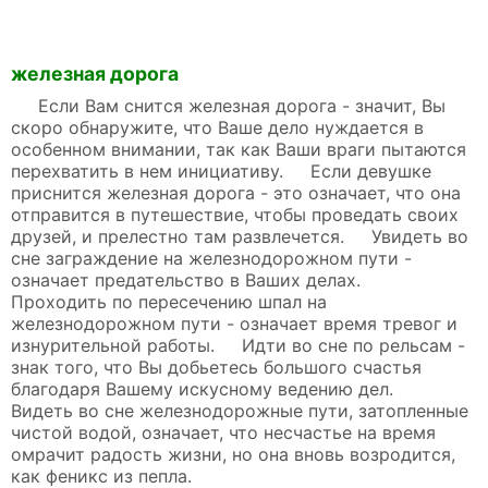
железная дорога
Если Вам снится железная дорога - значит, Вы
скоро обнаружите, что Ваше дело нуждается в
особенном внимании, так как Ваши враги пытаются
перехватить в нем инициативу. Если девушке
приснится железная дорога - это означает, что она
отправится в путешествие, чтобы проведать своих
друзей, и прелестно там развлечется. Увидеть во
сне заграждение на железнодорожном пути -
означает предательство в Ваших делах.
Проходить по пересечению шпал на
железнодорожном пути - означает время тревог и
изнурительной работы. Идти во сне по рельсам -
знак того, что Вы добьетесь большого счастья
благодаря Вашему искусному ведению дел.
Видеть во сне железнодорожные пути, затопленные
чистой водой, означает, что несчастье на время
омрачит радость жизни, но она вновь возродится,
как феникс из пепла.